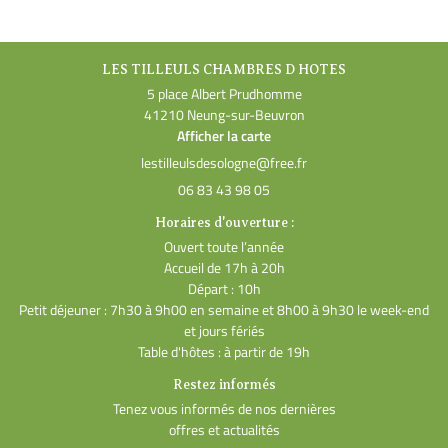
AVIS
Inscription Newsl
LES TILLEULS CHAMBRES D HOTES
ACTUALITÉS
5 place Albert Prudhomme
41210 Neung-sur-Beuvron
CONTACT
Afficher la carte
06 83 43 98 05
Horaires d'ouverture :
Ouvert toute l’année
Accueil de 17h à 20h
Départ : 10h
Petit déjeuner : 7h30 à 9h00 en semaine et 8h00 à 9h30 le week-end
et jours fériés
Table d'hôtes : à partir de 19h
Restez informés
Tenez vous informés de nos dernières
offres et actualités